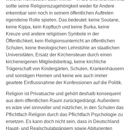
sollte seine Religionszugehörigkeit weder für Andere
erkennbar sein noch in seinem öffentlichen Auftreten
irgendeine Rolle spielen. Das bedeutet: keine Soutane,
keine Kippa, kein Kopftuch und keine Burka, keine
Kreuze und andere religiösen Symbole in der
Öffentlichkeit, kein Religionsunterricht an öffentlichen
Schulen, keine theologischen Lehrstühle an staatlichen
Universitäten, Ersatz der Kirchensteuer durch einen
kircheneigenen Mitgliedsbeitrag, keine kirchliche
Trägerschaft von Kindergärten, Schulen, Krankenhäusern
und sonstigen Heimen und keine wie auch immer
geartete Einflussnahme der Konfessionen auf die Politik.
Religion ist Privatsache und gehört deshalb konsequent
aus dem öffentlichen Raum zurückgedrängt. Außerdem:
es wäre viel sinnvoller und nützlicher, in den Schulen das
Pflichtfach Religion durch das Pflichtfach Psychologie zu
ersetzen. Es kann doch nicht sein, dass in Deutschland
Haupt- und Realschulabgängern sowie Abiturienten