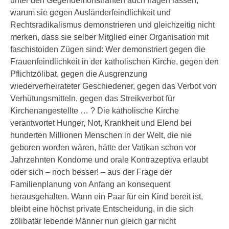
unter den Gegendemonstranten auch fragen lassen,
warum sie gegen Ausländerfeindlichkeit und
Rechtsradikalismus demonstrieren und gleichzeitig nicht
merken, dass sie selber Mitglied einer Organisation mit
faschistoiden Zügen sind: Wer demonstriert gegen die
Frauenfeindlichkeit in der katholischen Kirche, gegen den
Pflichtzölibat, gegen die Ausgrenzung
wiederverheirateter Geschiedener, gegen das Verbot von
Verhütungsmitteln, gegen das Streikverbot für
Kirchenangestellte … ? Die katholische Kirche
verantwortet Hunger, Not, Krankheit und Elend bei
hunderten Millionen Menschen in der Welt, die nie
geboren worden wären, hätte der Vatikan schon vor
Jahrzehnten Kondome und orale Kontrazeptiva erlaubt
oder sich – noch besser! – aus der Frage der
Familienplanung von Anfang an konsequent
herausgehalten. Wann ein Paar für ein Kind bereit ist,
bleibt eine höchst private Entscheidung, in die sich
zölibatär lebende Männer nun gleich gar nicht