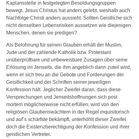
Kaplansstelle in festgelegten Besoldungsgruppen
bewegt. Jesus Christus hat anders gelebt, weshalb auch
Nachfolge Christi anders aussieht. Sollten Geistliche sich
nicht denselben Lebensrisiken aussetzen wie diejenigen
Menschen, denen sie predigen?
Als Belohnung für seinen Glauben erhält der Muslim,
Jude und der zahlende Katholik bzw. Protestant
unüberprüfbare und unbeweisbare Zusagen über seine
Erlösung im Jenseits, die ihm angeblich dann zuteil wird,
wenn er sich treu an die Gebote und Forderungen der
Geistlichkeit und der Schriften seiner jeweiligen
Konfession hält. Jeglicher Zweifel daran, dass diese
Versprechungen und Jenseitshoffnungen sich post
mortem möglicherweise nicht erfüllen, wird von den
religiösen Glaubenswächtern in der Regel inquisitorisch
und auf´s schärfste bekämpft, unterhöhlt dieser Zweifel
doch die Existenzberechtigung der Konfession und ihrer
geistlichen Vertreter.