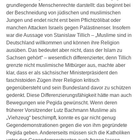
grundlegende Menschenrechte darstellt: das beginnt bei
der Beschneidung von jüdischen und muslimischen
Jungen und endet nicht erst beim Pflichtzölibat oder
manchen Attacken Israels gegen Palästinenser. Insofern
war die Aussage von Stanislaw Tillich – „Muslime sind in
Deutschland willkommen und können ihre Religion
ausüben. Das bedeutet aber nicht, dass der Islam zu
Sachsen gehört“ – wesentlich differenzierter, denn Tillich
grenzte nicht muslimische Mitbürger aus, machte aber
klar, dass er als sächsischer Ministerpräsident den
faschistoiden Zügen ihrer Religion kritisch
gegenübersteht und sein Bundesland davor zu schützen
gedenkt. Diese Differenzierungsfähigkeit hätte man auch
Bewegungen wie Pegida gewünscht. Wenn deren
früherer Vorsitzender Lutz Bachmann Muslime als
„Viehzeug“ beschimpft, konnte es gar nicht genug
Gegendemonstrationen gegen die von ihm gegründete
Pegida geben. Andererseits müssen sich die Katholiken