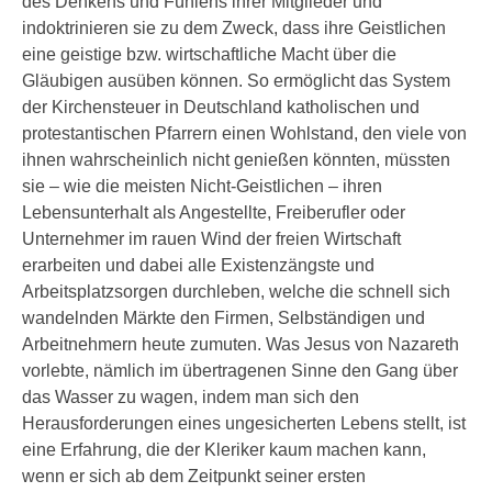
des Denkens und Fühlens ihrer Mitglieder und
indoktrinieren sie zu dem Zweck, dass ihre Geistlichen
eine geistige bzw. wirtschaftliche Macht über die
Gläubigen ausüben können. So ermöglicht das System
der Kirchensteuer in Deutschland katholischen und
protestantischen Pfarrern einen Wohlstand, den viele von
ihnen wahrscheinlich nicht genießen könnten, müssten
sie – wie die meisten Nicht-Geistlichen – ihren
Lebensunterhalt als Angestellte, Freiberufler oder
Unternehmer im rauen Wind der freien Wirtschaft
erarbeiten und dabei alle Existenzängste und
Arbeitsplatzsorgen durchleben, welche die schnell sich
wandelnden Märkte den Firmen, Selbständigen und
Arbeitnehmern heute zumuten. Was Jesus von Nazareth
vorlebte, nämlich im übertragenen Sinne den Gang über
das Wasser zu wagen, indem man sich den
Herausforderungen eines ungesicherten Lebens stellt, ist
eine Erfahrung, die der Kleriker kaum machen kann,
wenn er sich ab dem Zeitpunkt seiner ersten