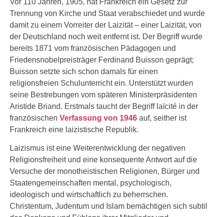
Vor 110 Jahren, 1905, hat Frankreich ein Gesetz zur
Trennung von Kirche und Staat verabschiedet und wurde
damit zu einem Vorreiter der Laizität – einer Laizität, von
der Deutschland noch weit entfernt ist. Der Begriff wurde
bereits 1871 vom französischen Pädagogen und
Friedensnobelpreisträger Ferdinand Buisson geprägt;
Buisson setzte sich schon damals für einen
religionsfreien Schulunterricht ein. Unterstützt wurden
seine Bestrebungen vom späteren Ministerpräsidenten
Aristide Briand. Erstmals taucht der Begriff laïcité in der
französischen
Verfassung von 1946
auf, seither ist
Frankreich eine laizistische Republik.
Laizismus ist eine Weiterentwicklung der negativen
Religionsfreiheit und eine konsequente Antwort auf die
Versuche der monotheistischen Religionen, Bürger und
Staatengemeinschaften mental, psychologisch,
ideologisch und wirtschaftlich zu beherrschen.
Christentum, Judentum und Islam bemächtigen sich subtil