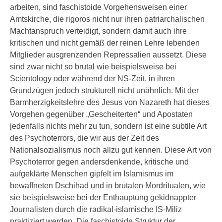
arbeiten, sind faschistoide Vorgehensweisen einer
Amtskirche, die rigoros nicht nur ihren patriarchalischen
Machtanspruch verteidigt, sondern damit auch ihre
kritischen und nicht gemäß der reinen Lehre lebenden
Mitglieder ausgrenzenden Repressalien aussetzt. Diese
sind zwar nicht so brutal wie beispielsweise bei
Scientology oder während der NS-Zeit, in ihren
Grundzügen jedoch strukturell nicht unähnlich. Mit der
Barmherzigkeitslehre des Jesus von Nazareth hat dieses
Vorgehen gegenüber „Gescheiterten“ und Apostaten
jedenfalls nichts mehr zu tun, sondern ist eine subtile Art
des Psychoterrors, die wir aus der Zeit des
Nationalsozialismus noch allzu gut kennen. Diese Art von
Psychoterror gegen andersdenkende, kritische und
aufgeklärte Menschen gipfelt im Islamismus im
bewaffneten Dschihad und in brutalen Mordritualen, wie
sie beispielsweise bei der Enthauptung gekidnappter
Journalisten durch die radikal-islamische IS-Miliz
praktiziert werden. Die faschistoide Struktur der