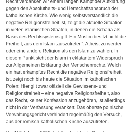
Recht verdanken wir einem langen Kampf der Aufklärung
gegen den Absolutheits- und Herrschaftsanspruch der
katholischen Kirche. Wie wenig selbstverständlich die
negative Religionsfreiheit ist, zeigt die aktuelle Situation
in vielen islamischen Staaten, in denen die Scharia als
Basis des Rechtssystems gilt: Ein Muslim besitzt nicht die
Freiheit, aus dem Islam „auszutreten“, Atheist zu werden
oder eine andere Religion als den Islam zu wählen. In
diesem Punkt steht der Islam in eklatantem Widerspruch
zur Allgemeinen Erklärung der Menschenrechte. Welch
ein hart erkämpftes Recht die negative Religionsfreiheit
ist, zeigt noch bis heute die Situation im katholischen
Polen: Hier gilt zwar offiziell die Gewissens- und
Religionsfreiheit – eine negative Religionsfreiheit, also
das Recht, keiner Konfession anzugehören, ist allerdings
nicht in der Verfassung verankert. Das oberste polnische
Verwaltungsgericht verhindert regelmäßig den Versuch,
aus der römisch-katholischen Kirche auszutreten.