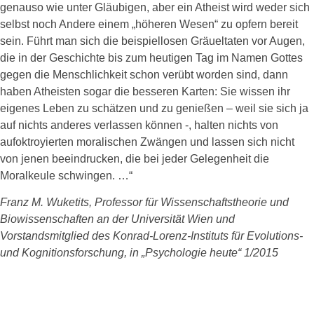
genauso wie unter Gläubigen, aber ein Atheist wird weder sich
selbst noch Andere einem „höheren Wesen“ zu opfern bereit
sein. Führt man sich die beispiellosen Gräueltaten vor Augen,
die in der Geschichte bis zum heutigen Tag im Namen Gottes
gegen die Menschlichkeit schon verübt worden sind, dann
haben Atheisten sogar die besseren Karten: Sie wissen ihr
eigenes Leben zu schätzen und zu genießen – weil sie sich ja
auf nichts anderes verlassen können -, halten nichts von
aufoktroyierten moralischen Zwängen und lassen sich nicht
von jenen beeindrucken, die bei jeder Gelegenheit die
Moralkeule schwingen. …“
Franz M. Wuketits, Professor für Wissenschaftstheorie und
Biowissenschaften an der Universität Wien und
Vorstandsmitglied des Konrad-Lorenz-Instituts für Evolutions-
und Kognitionsforschung, in „Psychologie heute“ 1/2015