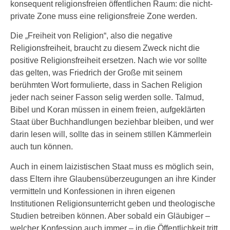
konsequent religionsfreien öffentlichen Raum: die nicht-
private Zone muss eine religionsfreie Zone werden.
Die „Freiheit von Religion“, also die negative
Religionsfreiheit, braucht zu diesem Zweck nicht die
positive Religionsfreiheit ersetzen. Nach wie vor sollte
das gelten, was Friedrich der Große mit seinem
berühmten Wort formulierte, dass in Sachen Religion
jeder nach seiner Fasson selig werden solle. Talmud,
Bibel und Koran müssen in einem freien, aufgeklärten
Staat über Buchhandlungen beziehbar bleiben, und wer
darin lesen will, sollte das in seinem stillen Kämmerlein
auch tun können.
Auch in einem laizistischen Staat muss es möglich sein,
dass Eltern ihre Glaubensüberzeugungen an ihre Kinder
vermitteln und Konfessionen in ihren eigenen
Institutionen Religionsunterricht geben und theologische
Studien betreiben können. Aber sobald ein Gläubiger –
welcher Konfession auch immer – in die Öffentlichkeit tritt,