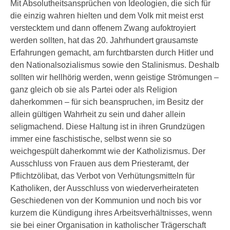
Mit Absolutheitsansprüchen von Ideologien, die sich für
die einzig wahren hielten und dem Volk mit meist erst
verstecktem und dann offenem Zwang aufoktroyiert
werden sollten, hat das 20. Jahrhundert grausamste
Erfahrungen gemacht, am furchtbarsten durch Hitler und
den Nationalsozialismus sowie den Stalinismus. Deshalb
sollten wir hellhörig werden, wenn geistige Strömungen –
ganz gleich ob sie als Partei oder als Religion
daherkommen – für sich beanspruchen, im Besitz der
allein gültigen Wahrheit zu sein und daher allein
seligmachend. Diese Haltung ist in ihren Grundzügen
immer eine faschistische, selbst wenn sie so
weichgespült daherkommt wie der Katholizismus. Der
Ausschluss von Frauen aus dem Priesteramt, der
Pflichtzölibat, das Verbot von Verhütungsmitteln für
Katholiken, der Ausschluss von wiederverheirateten
Geschiedenen von der Kommunion und noch bis vor
kurzem die Kündigung ihres Arbeitsverhältnisses, wenn
sie bei einer Organisation in katholischer Trägerschaft