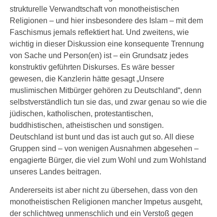
strukturelle Verwandtschaft von monotheistischen
Religionen – und hier insbesondere des Islam – mit dem
Faschismus jemals reflektiert hat. Und zweitens, wie
wichtig in dieser Diskussion eine konsequente Trennung
von Sache und Person(en) ist – ein Grundsatz jedes
konstruktiv geführten Diskurses. Es wäre besser
gewesen, die Kanzlerin hätte gesagt „Unsere
muslimischen Mitbürger gehören zu Deutschland“, denn
selbstverständlich tun sie das, und zwar genau so wie die
jüdischen, katholischen, protestantischen,
buddhistischen, atheistischen und sonstigen.
Deutschland ist bunt und das ist auch gut so. All diese
Gruppen sind – von wenigen Ausnahmen abgesehen –
engagierte Bürger, die viel zum Wohl und zum Wohlstand
unseres Landes beitragen.
Andererseits ist aber nicht zu übersehen, dass von den
monotheistischen Religionen mancher Impetus ausgeht,
der schlichtweg unmenschlich und ein Verstoß gegen